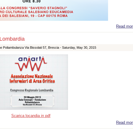
Read mor
 Lombardia
 Poliambulanza Via Bissolati 57, Brescia -
Saturday, May 30, 2015
Scarica locandia in pdf
Read mor