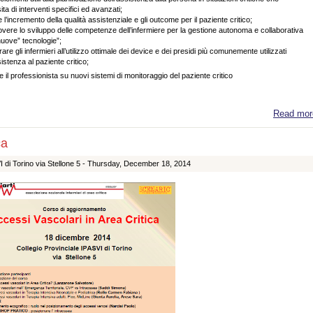
ta di interventi specifici ed avanzati;
e l’incremento della qualità assistenziale e gli outcome per il paziente critico;
vere lo sviluppo delle competenze dell’infermiere per la gestione autonoma e collaborativa
nuove” tecnologie”;
are gli infermieri all’utilizzo ottimale dei device e dei presidi più comunemente utilizzati
sistenza al paziente critico;
 il professionista su nuovi sistemi di monitoraggio del paziente critico
Read mor
ca
 di Torino via Stellone 5 -
Thursday, December 18, 2014