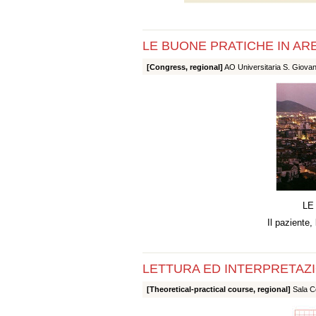
LE BUONE PRATICHE IN ARE
[Congress, regional]
AO Universitaria S. Giovan
LE
Il paziente, 
LETTURA ED INTERPRETAZ
[Theoretical-practical course, regional]
Sala Co