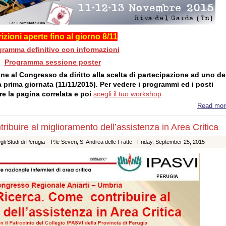
rizioni aperte fino al giorno 8/11
gramma definitivo con informazioni
Programma sessione poster
ione al Congresso da diritto alla scelta di partecipazione ad uno de
 prima giornata (11/11/2015). Per vedere i programmi ed i posti
re la pagina correlata e poi
scegli il tuo workshop
Read mor
ribuire al miglioramento dell’assistenza in Area Critica
i Studi di Perugia – P.le Severi, S. Andrea delle Fratte -
Friday, September 25, 2015