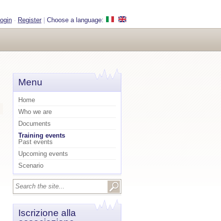
ogin
·
Register
|
Choose a language:
Menu
Home
Who we are
Documents
Training events
Past events
Upcoming events
Scenario
Search
Search form
Iscrizione alla