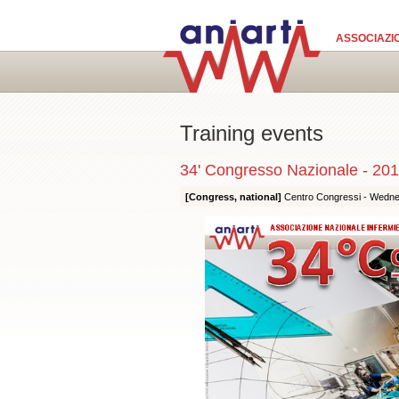
Skip to main content
ASSOCIAZIO
Training events
34' Congresso Nazionale - 20
[Congress, national]
Centro Congressi -
Wedne