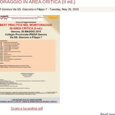
AGGIO IN AREA CRITICA (II ed.)
VI Genova Via SS. Giacomo e Filippo 7 -
Tuesday, May 26, 2015
Scarica locandina pdf
Read mor