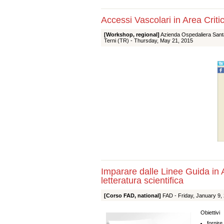
Accessi Vascolari in Area Criti
[Workshop, regional]
Azienda Ospedaliera Santa 
Terni (TR) -
Thursday, May 21, 2015
Imparare dalle Linee Guida in A
letteratura scientifica
[Corso FAD, national]
FAD -
Friday, January 9,
Obiettivi
fornire