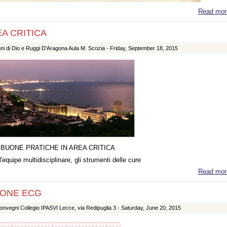
Read mor
A CRITICA
ni di Dio e Ruggi D'Aragona Aula M. Scozia -
Friday, September 18, 2015
 BUONE PRATICHE IN AREA CRITICA
l'equipe multidisciplinare, gli strumenti delle cure
Read mor
IONE ECG
nvegni Collegio IPASVI Lecce, via Redipuglia 3 -
Saturday, June 20, 2015