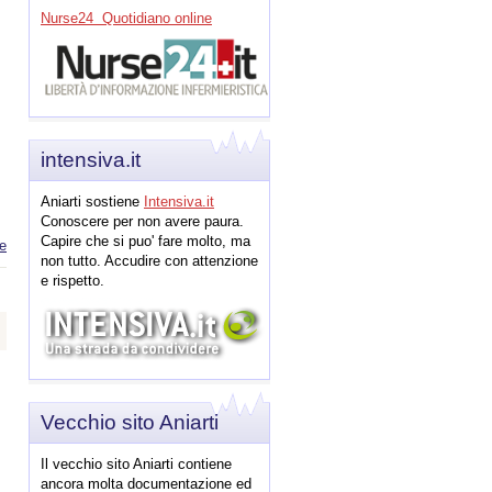
Nurse24 Quotidiano online
intensiva.it
Aniarti sostiene
Intensiva.it
Conoscere per non avere paura.
Capire che si puo' fare molto, ma
e
about LETTURA ED
INTERPRETAZIONE
non tutto. Accudire con attenzione
ECG
e rispetto.
Vecchio sito Aniarti
Il vecchio sito Aniarti contiene
ancora molta documentazione ed