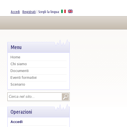
Accedi
·
Registrati
|
Scegli la lingua:
Menu
Home
Chi siamo
Documenti
Eventi formativi
Scenario
Cerca
Form di ricerca
Operazioni
Accedi