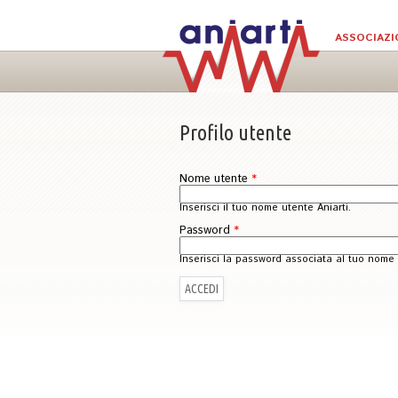
Salta al contenuto principale
ASSOCIAZI
Profilo utente
Nome utente
*
Inserisci il tuo nome utente Aniarti.
Password
*
Inserisci la password associata al tuo nome 