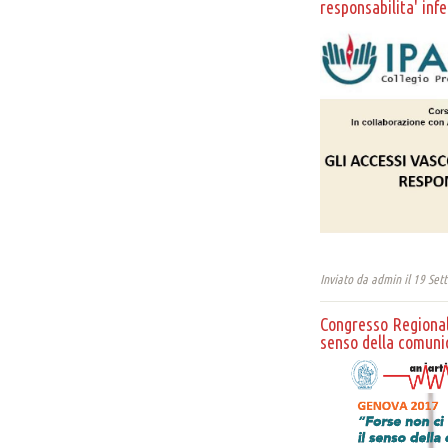
responsabilita' inf
Inviato da
admin
il 19 Set
Congresso Regionale
senso della comunic