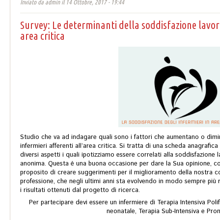
Inviato da
admin
il 14 Ottobre, 2017 - 19:44
Survey: Le determinanti della soddisfazione lavora
area critica
Studio che va ad indagare quali sono i fattori che aumentano o dimin
infermieri afferenti all’area critica. Si tratta di una scheda anagrafic
diversi aspetti i quali ipotizziamo essere correlati alla soddisfazione 
anonima. Questa è una buona occasione per dare la Sua opinione, co
proposito di creare suggerimenti per il miglioramento della nostra co
professione, che negli ultimi anni sta evolvendo in modo sempre più 
i risultati ottenuti dal progetto di ricerca.
Per partecipare devi essere un infermiere di Terapia Intensiva Polif
neonatale, Terapia Sub-Intensiva e Pr