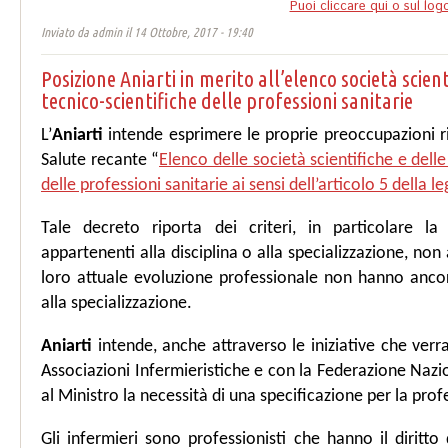
Puoi cliccare qui o sul log
Inviato da
admin
il 14 Ottobre, 2017 - 19:40
Posizione Aniarti in merito all’elenco società scient
tecnico-scientifiche delle professioni sanitarie
L’
Aniarti
intende esprimere le proprie preoccupazioni ri
Salute recante “
Elenco delle società scientifiche e delle
delle professioni sanitarie ai sensi dell’articolo 5 della 
Tale decreto riporta dei criteri, in particolare la
appartenenti alla disciplina o alla specializzazione, non a
loro attuale evoluzione professionale non hanno ancor
alla specializzazione.
Aniarti
intende, anche attraverso le iniziative che verr
Associazioni Infermieristiche e con la Federazione Nazi
al Ministro la necessità di una specificazione per la prof
Gli infermieri sono professionisti che hanno il diritto 