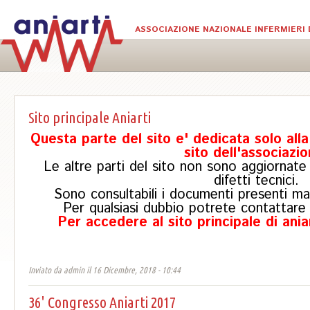
Salta al contenuto principale
ASSOCIAZIONE NAZIONALE INFERMIERI 
Sito principale Aniarti
Questa parte del sito e' dedicata solo all
sito dell'associazi
Le altre parti del sito non sono aggiornat
difetti tecnici.
Sono consultabili i documenti presenti ma
Per qualsiasi dubbio potrete contattare
Per accedere al sito principale di aniar
Inviato da
admin
il 16 Dicembre, 2018 - 10:44
36' Congresso Aniarti 2017