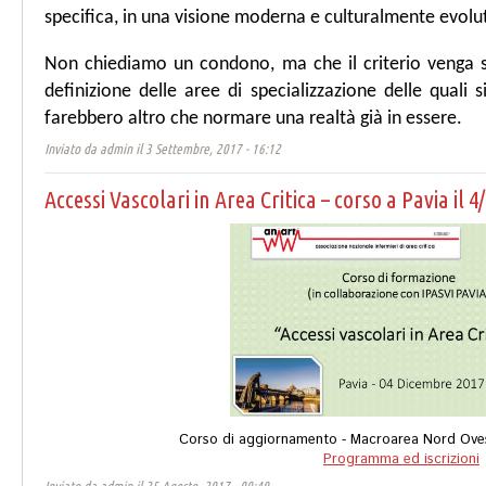
specifica, in una visione moderna e culturalmente evolu
Non chiediamo un condono, ma che il criterio venga so
definizione delle aree di specializzazione delle quali 
farebbero altro che normare una realtà già in essere.
Inviato da
admin
il 3 Settembre, 2017 - 16:12
Accessi Vascolari in Area Critica – corso a Pavia il 4
Corso di aggiornamento - Macroarea Nord Oves
Programma ed iscrizioni