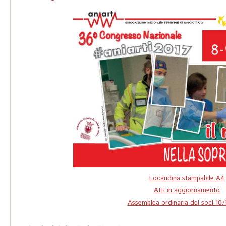
Locandina stampabile A4
Atti in aggiornamento
Assemblea ordinaria dei soci 10/