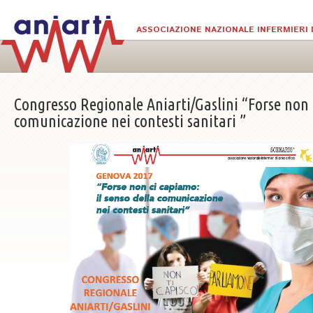
Salta al contenuto principale
ASSOCIAZIONE NAZIONALE INFERMIERI 
Congresso Regionale Aniarti/Gaslini “Forse non c
comunicazione nei contesti sanitari ”