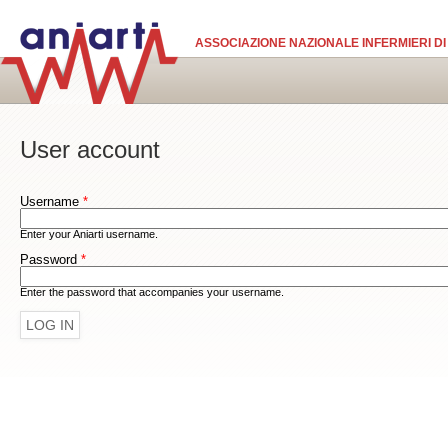
Skip to main content
ASSOCIAZIONE NAZIONALE INFERMIERI DI
User account
Username
*
Enter your Aniarti username.
Password
*
Enter the password that accompanies your username.