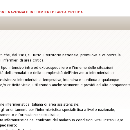
ONE NAZIONALE INFERMIERI DI AREA CRITICA
ti che, dal 1981, su tutto il territorio nazionale, promuove e valorizza la
 infermieri di area critica.
i tipo intensivo intra ed extraospedaliere e l'insieme delle situazioni
ilità dell'ammalato e della complessità dell'intervento infermieristico.
'assistenza infermieristica tempestiva, intensiva e continua a qualunque
tà e/o criticità vitale, utilizzando anche strumenti e presidi ad alta component
e infermieristica italiana di area assistenziale;
i orientamenti per l'infermieristica specialistica a livello nazionale;
namento e formazione specialistica;
tà infermieristica nei confronti del malato in condizioni vitali instabili e/o
spedaliero;