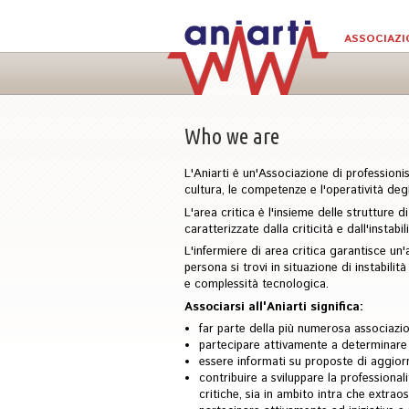
Skip to main content
ASSOCIAZI
Who we are
L'Aniarti è un'Associazione di professionis
cultura, le competenze e l'operatività degli
L'area critica è l'insieme delle strutture d
caratterizzate dalla criticità e dall'instab
L'infermiere di area critica garantisce un
persona si trovi in situazione di instabili
e complessità tecnologica.
Associarsi all'Aniarti significa:
far parte della più numerosa associazion
partecipare attivamente a determinare gl
essere informati su proposte di aggior
contribuire a sviluppare la professionali
critiche, sia in ambito intra che extrao