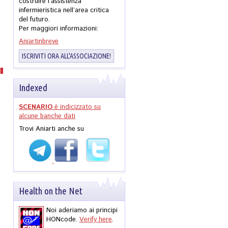
costruire l’assistenza
infermieristica nell’area critica
del futuro.
Per maggiori informazioni:
Aniartinbreve
ISCRIVITI ORA ALL'ASSOCIAZIONE!
Indexed
SCENARIO
è indicizzato su
alcune banche dati
Trovi Aniarti anche su
Health on the Net
Noi aderiamo ai principi
HONcode.
Verify here
.