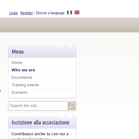
Login
·
Register
|
Choose a language:
Menu
Home
Who we are
Documents
Training events
e
Scenario
Search
Search form
Iscrizione alla associazione
Contribuisci anche tu con noi a