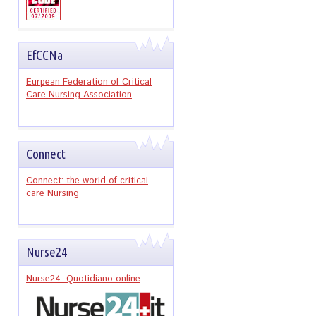
EfCCNa
Eurpean Federation of Critical
Care Nursing Association
Connect
Connect: the world of critical
care Nursing
Nurse24
Nurse24 Quotidiano online