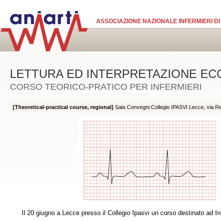
Skip to main content
ASSOCIAZIONE NAZIONALE INFERMIERI DI
LETTURA ED INTERPRETAZIONE EC
CORSO TEORICO-PRATICO PER INFERMIERI
[Theoretical-practical course, regional]
Sala Convegni Collegio IPASVI Lecce, via Re
Il 20 giugno a Lecce presso il Collegio Ipasvi un corso destinato ad Infer