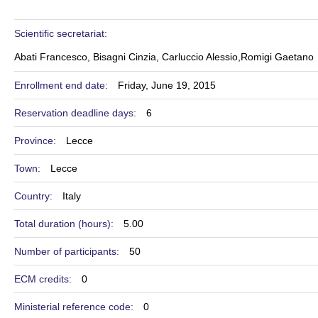
Scientific secretariat:
Abati Francesco, Bisagni Cinzia, Carluccio Alessio,Romigi Gaetano
Enrollment end date:
Friday, June 19, 2015
Reservation deadline days:
6
Province:
Lecce
Town:
Lecce
Country:
Italy
Total duration (hours):
5.00
Number of participants:
50
ECM credits:
0
Ministerial reference code:
0