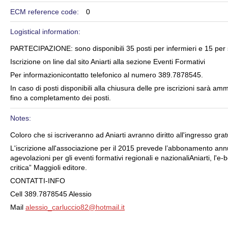
ECM reference code:
0
Logistical information:
PARTECIPAZIONE: sono disponibili 35 posti per infermieri e 15 per st
Iscrizione on line dal sito Aniarti alla sezione Eventi Formativi
Per informazionicontatto telefonico al numero 389.7878545.
In caso di posti disponibili alla chiusura delle pre iscrizioni sarà am
fino a completamento dei posti.
Notes:
Coloro che si iscriveranno ad Aniarti avranno diritto all'ingresso grat
L'iscrizione all'associazione per il 2015 prevede l’abbonamento annua
agevolazioni per gli eventi formativi regionali e nazionaliAniarti, l'e
critica” Maggioli editore.
CONTATTI-INFO
Cell 389.7878545 Alessio
Mail
alessio_carluccio82@hotmail.it