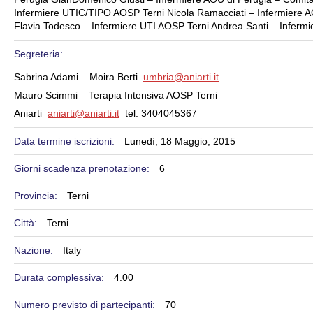
Infermiere UTIC/TIPO AOSP Terni Nicola Ramacciati – Infermiere AOU
Flavia Todesco – Infermiere UTI AOSP Terni Andrea Santi – Infermie
Segreteria:
Sabrina Adami – Moira Berti
umbria@aniarti.it
Mauro Scimmi – Terapia Intensiva AOSP Terni
Aniarti
aniarti@aniarti.it
tel. 3404045367
Data termine iscrizioni:
Lunedì, 18 Maggio, 2015
Giorni scadenza prenotazione:
6
Provincia:
Terni
Città:
Terni
Nazione:
Italy
Durata complessiva:
4.00
Numero previsto di partecipanti:
70