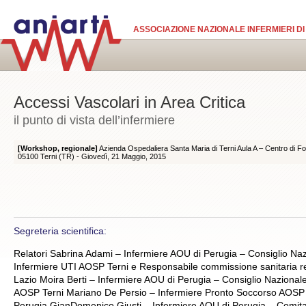
Salta al contenuto principale
ASSOCIAZIONE NAZIONALE INFERMIERI DI
Accessi Vascolari in Area Critica
il punto di vista dell’infermiere
[Workshop, regionale]
Azienda Ospedaliera Santa Maria di Terni Aula A – Centro di Fo
05100 Terni (TR) -
Giovedì, 21 Maggio, 2015
Segreteria scientifica:
Relatori Sabrina Adami – Infermiere AOU di Perugia – Consiglio Naz
Infermiere UTI AOSP Terni e Responsabile commissione sanitaria re
Lazio Moira Berti – Infermiere AOU di Perugia – Consiglio Nazionale
AOSP Terni Mariano De Persio – Infermiere Pronto Soccorso AOSP T
Perugia GianDomenico Giusti – Infermiere AOU di Perugia – Comitato