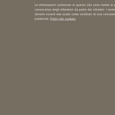
Le informazioni contenute in questo sito sono rivolte ai p
conoscenza degli infermieri da parte dei cittadini. I visit
devono essere mai usate come sostituto di una consulenza
pubblicità.
Policy dei cookies