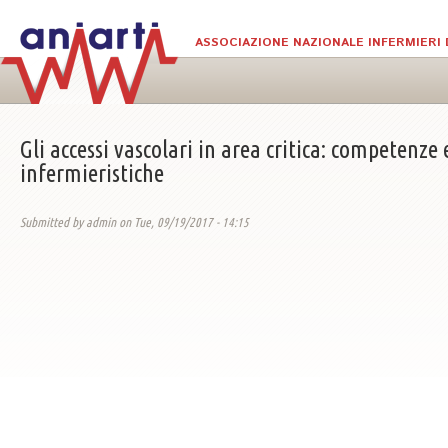
Skip to main content
ASSOCIAZIONE NAZIONALE INFERMIERI 
Gli accessi vascolari in area critica: competenze 
infermieristiche
Submitted by
admin
on Tue, 09/19/2017 - 14:15