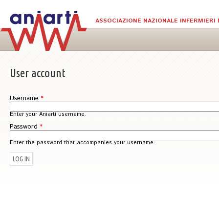
Skip to main content
ASSOCIAZIONE NAZIONALE INFERMIERI 
User account
Username
*
Enter your Aniarti username.
Password
*
Enter the password that accompanies your username.