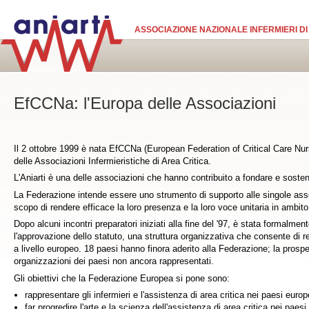
Salta al contenuto principale
ASSOCIAZIONE NAZIONALE INFERMIERI DI
EfCCNa: l'Europa delle Associazioni
Il 2 ottobre 1999 è nata EfCCNa (European Federation of Critical Care Nu
delle Associazioni Infermieristiche di Area Critica.
L'Aniarti è una delle associazioni che hanno contribuito a fondare e soste
La Federazione intende essere uno strumento di supporto alle singole assoc
scopo di rendere efficace la loro presenza e la loro voce unitaria in ambit
Dopo alcuni incontri preparatori iniziati alla fine del '97, è stata formalment
l'approvazione dello statuto, una struttura organizzativa che consente di r
a livello europeo. 18 paesi hanno finora aderito alla Federazione; la prospet
organizzazioni dei paesi non ancora rappresentati.
Gli obiettivi che la Federazione Europea si pone sono:
rappresentare gli infermieri e l'assistenza di area critica nei paesi europ
far progredire l'arte e la scienza dell'assistenza di area critica nei paesi